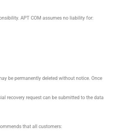
onsibility. APT COM assumes no liability for:
 may be permanently deleted without notice. Once
cial recovery request can be submitted to the data
ecommends that all customers: