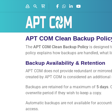
APT COM Clean Backup Polic
The
APT COM Clean Backup Policy
is designed t
policy explains how backups are handled, what li
Backup Availability & Retention
APT COM does not provide redundant or mirrored 
created by APT COM is considered an additional s
Backups are retained for a maximum of
5 days
. 
overwrite period if they wish to keep a copy.
Automatic backups are not available for accoun
access.