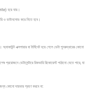
write) হয়ে যায়।
তৈরি ও ডাউনলোড করে নিতে হবে।
্যাকাউন্ট এক্সপায়ার বা টার্মিনেট হয়ে গেলে ডেটা পুনরুদ্ধারের কোনো
 প্রয়োজনে ডেটাসেন্টারে রিকভারি রিকোয়েস্ট পাঠানো যেতে পারে, যা
জন্য কোনো দায়ভার গ্রহণ করবে না: