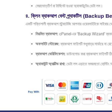
মেয়াদোত্তীর্ণ বা টার্মিনেট হওয়া অ্যাকাউন্টের ডেটা লস।
৪. ক্লিন ব্যাকআপ বেস্ট প্র্যাকটিস (Backup
একটি শক্তিশালী ব্যাকআপ স্ট্র্যাটেজি আপনার ওয়েবসাইটকে সাইবার থ্রে
নিয়মিত ব্যাকআপ:
cPanel-এর ‘Backup Wizard’ ব্যবহার ক
অফসাইট স্টোরেজ:
ব্যাকআপ ফাইলটি শুধুমাত্র সার্ভারে ন
ব্যাকআপ ভেরিফিকেশন:
ডাউনলোড করা ব্যাকআপ ফাইলটি ঠিকঠ
অ্যাকাউন্ট অ্যাক্টিভ রাখা:
ডেটা লস এড়াতে সময়মতো হোস্টিং অ্