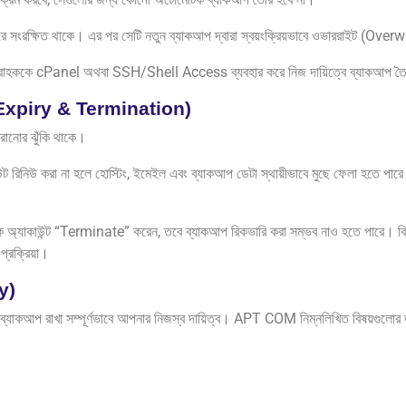
ভারে সংরক্ষিত থাকে। এর পর সেটি নতুন ব্যাকআপ দ্বারা স্বয়ংক্রিয়ভাবে ওভাররাইট (Over
্রে গ্রাহককে cPanel অথবা SSH/Shell Access ব্যবহার করে নিজ দায়িত্বে ব্যাকআপ 
ount Expiry & Termination)
হারানোর ঝুঁকি থাকে।
 রিনিউ করা না হলে হোস্টিং, ইমেইল এবং ব্যাকআপ ডেটা স্থায়ীভাবে মুছে ফেলা হতে পারে। অ
অ্যাকাউন্ট “Terminate” করেন, তবে ব্যাকআপ রিকভারি করা সম্ভব নাও হতে পারে। বিশেষ
 প্রক্রিয়া।
ty)
ব্যাকআপ রাখা সম্পূর্ণভাবে আপনার নিজস্ব দায়িত্ব। APT COM নিম্নলিখিত বিষয়গুলোর 
।