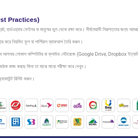
 Best Practices)
ট, হার্ডওয়্যার ফেইলর বা মানুষের ভুল থেকে রক্ষা করে। দীর্ঘমেয়াদী নিরাপত্তার জন্য আমর
রে নিয়মিত ফুল বা পার্শিয়াল ব্যাকআপ তৈরি করুন।
া রেখে আপনার লোকাল কম্পিউটার বা ক্লাউড স্টোরেজে (Google Drive, Dropbox ইত্যা
াক কাজ করছে কিনা তা মাঝে মাঝে পরীক্ষা করে দেখুন।
যাকাউন্ট রিনিউ করুন।