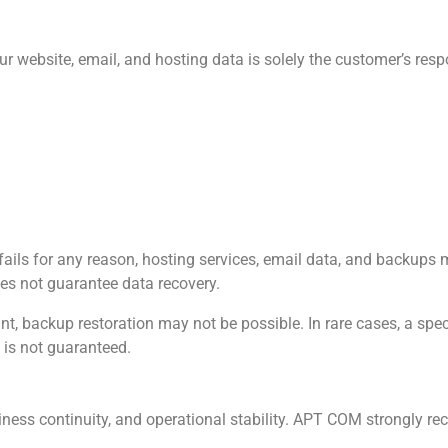
 website, email, and hosting data is solely the customer’s resp
fails for any reason, hosting services, email data, and backups
es not guarantee data recovery.
unt, backup restoration may not be possible. In rare cases, a spe
 is not guaranteed.
iness continuity, and operational stability. APT COM strongly r