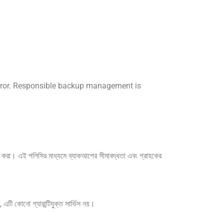
 error. Responsible backup management is
্ট করা। এই পলিসির মাধ্যমে ব্যাকআপের সীমাবদ্ধতা এবং গ্রাহকের
ি কোনো গ্যারান্টিযুক্ত সার্ভিস নয়।